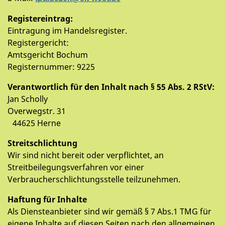
Registereintrag:
Eintragung im Handelsregister.
Registergericht:
Amtsgericht Bochum
Registernummer: 9225
Verantwortlich für den Inhalt nach § 55 Abs. 2 RStV:
Jan Scholly
Overwegstr. 31
44625 Herne
Streitschlichtung
Wir sind nicht bereit oder verpflichtet, an
Streitbeilegungsverfahren vor einer
Verbraucherschlichtungsstelle teilzunehmen.
Haftung für Inhalte
Als Diensteanbieter sind wir gemäß § 7 Abs.1 TMG für
eigene Inhalte auf diesen Seiten nach den allgemeinen