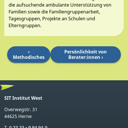
die aufsuchende ambulante Unterstützung von
Familien sowie die Familiengruppenarbeit,
Tagesgruppen, Projekte an Schulen und
Elterngruppen.
Persönlichkeit von
Methodisches
Berater:innen
SIT Institut West
Overwegstr. 31
44625 Herne
T
0 23 23 • 9 94 94-0