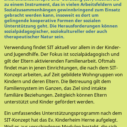
zu einem Instrument, das in vielen Arbeitsfeldern und
Sozialzusammenhängen gewinnbringend zum Einsatz
gebracht werden kann, insoweit es dort um
gelingende kooperative Formen der sozialen
Unterstützung geht. Die Herausforderungen können
sozialpädagogischer, soziokultureller oder auch
therapeutischer Natur sein.
Verwendung findet SIT aktuell vor allem in der Kinder-
und Jugendhilfe. Der Fokus ist sozialpädagogisch und
gilt der Eltern aktivierenden Familienarbeit. Oftmals
findet man in jenen Einrichtungen, die nach dem SIT-
Konzept arbeiten, auf Zeit gebildete Wohngruppen von
Kindern und deren Eltern. Die Betreuung gilt dem
Familiensystem im Ganzen, das Ziel sind intakte
familiäre Beziehungen. Zeitgleich können Eltern
unterstützt und Kinder gefördert werden.
Ein umfassendes Unterstützungsprogramm nach dem
SIT-Konzept hat das Ev. Kinderheim Herne aufgelegt.
Weil es aus verschiedenen Modulen besteht, die sich