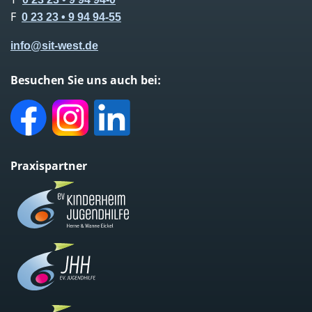
F
0 23 23 • 9 94 94-55
info@
sit-west.de
Besuchen Sie uns auch bei:
Facebook
Instagram
LinkedIn
Praxispartner