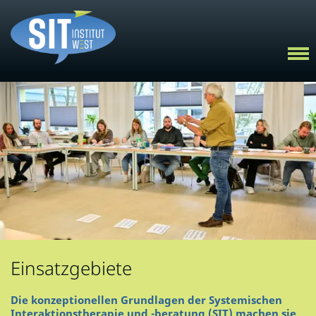
Einsatzgebiete
Die konzeptionellen Grundlagen der Systemischen
Interaktionstherapie und -beratung (SIT) machen sie