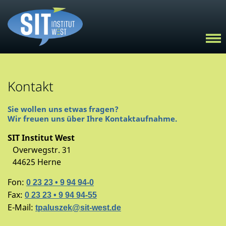
Kontakt
Sie wollen uns etwas fragen?
Wir freuen uns über Ihre Kontaktaufnahme.
SIT Institut West
Overwegstr. 31
44625 Herne
Fon:
0 23 23 • 9 94 94-0
Fax:
0 23 23 • 9 94 94-55
E-Mail:
tpaluszek@sit-west.de